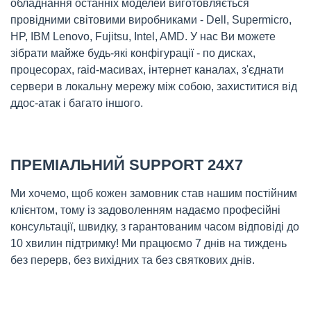
обладнання останніх моделей виготовляється
провідними світовими виробниками - Dell, Supermicro,
HP, IBM Lenovo, Fujitsu, Intel, AMD. У нас Ви можете
зібрати майже будь-які конфігурації - по дисках,
процесорах, raid-масивах, інтернет каналах, з'єднати
сервери в локальну мережу між собою, захиститися від
ддос-атак і багато іншого.
ПРЕМІАЛЬНИЙ SUPPORT 24X7
Ми хочемо, щоб кожен замовник став нашим постійним
клієнтом, тому із задоволенням надаємо професійні
консультації, швидку, з гарантованим часом відповіді до
10 хвилин підтримку! Ми працюємо 7 днів на тиждень
без перерв, без вихідних та без святкових днів.