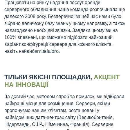
Працювати на ринку надання послуг оренди
серверного обладнання наша команда розпочинала ще
далекого 2008 року. Безперечно, за цей час нами було
зібрано величезну базу знань у цьому напрямку, а також
налагоджено необхідні зв'язки. Завдяки цьому ми на
100% впевнені, що зможемо підібрати найкращий
варіант конфігурації сервера для кожного клієнта,
навіть найвибагливішого.
ТІЛЬКИ ЯКІСНІ ПЛОЩАДКИ,
АКЦЕНТ
НА ІННОВАЦІЇ
За довгий час, методом спроб та помилок, ми відібрали
найкращі місця для розміщення. Сервери, які ми
пропонуємо нашим клієнтам, розташовані у
найвідоміших дата-центрах світу (Великобританія,
Нідерланди, США, Німеччина, Франція). Серверне