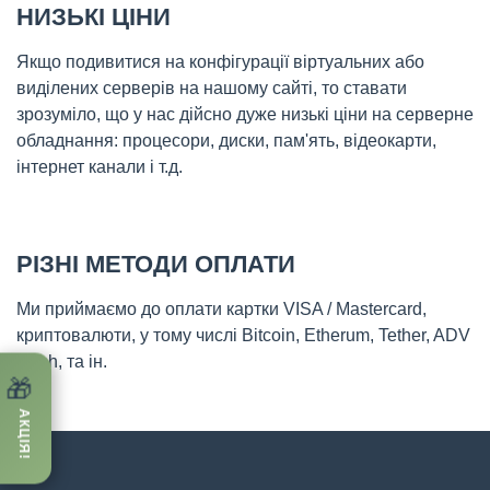
НИЗЬКІ ЦІНИ
Якщо подивитися на конфігурації віртуальних або
виділених серверів на нашому сайті, то ставати
зрозуміло, що у нас дійсно дуже низькі ціни на серверне
обладнання: процесори, диски, пам'ять, відеокарти,
інтернет канали і т.д.
РІЗНІ МЕТОДИ ОПЛАТИ
Ми приймаємо до оплати картки VISA / Mastercard,
криптовалюти, у тому числі Bitcoin, Etherum, Tether, ADV
Cash, та ін.
🎁
АКЦІЯ!