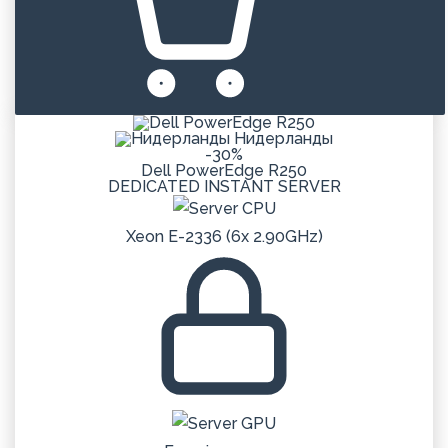
Нидерланды
-30%
Dell PowerEdge R250
DEDICATED
INSTANT
SERVER
Xeon E-2336 (6x 2.90GHz)