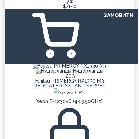
72
$/міс.
ЗАМОВИТИ
Нидерланды
-20%
Fujitsu PRIMERGY RX1330 M3
DEDICATED
INSTANT
SERVER
Xeon E-1230v6 (4x 3.50GHz)