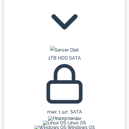
1TB HDD SATA
max: 1 шт. SATA
Linux OS
Windows OS