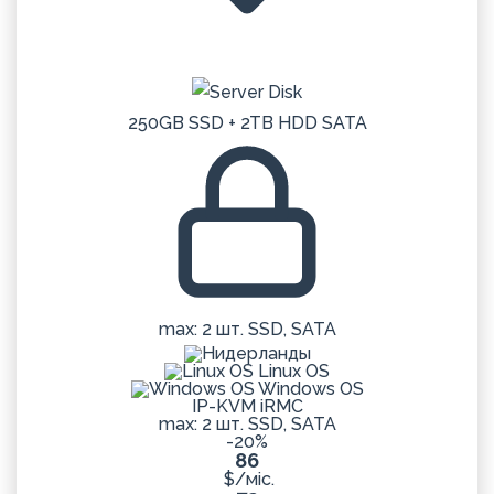
250GB SSD + 2TB HDD SATA
max: 2 шт. SSD, SATA
Linux OS
Windows OS
IP-KVM iRMC
max: 2 шт. SSD, SATA
-20%
86
$/міс.