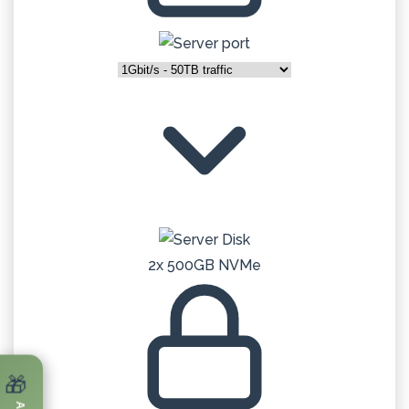
2x 500GB NVMe
🎁