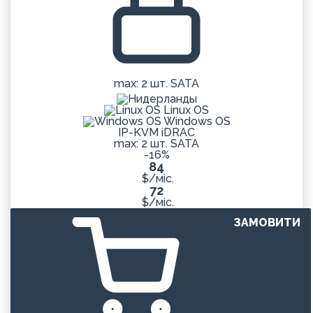
max: 2 шт. SATA
Linux OS
Windows OS
IP-KVM iDRAC
max: 2 шт. SATA
-16%
84
$/міс.
72
$/міс.
ЗАМОВИТИ