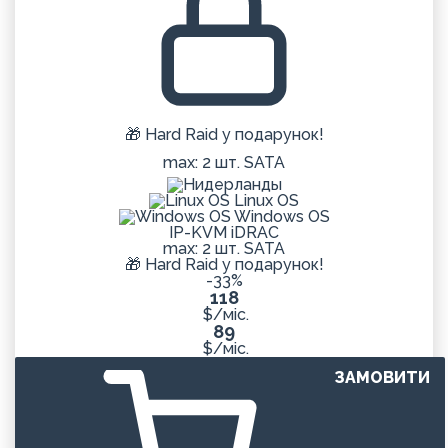
🎁 Hard Raid у подарунок!
max: 2 шт. SATA
Linux OS
Windows OS
IP-KVM iDRAC
max: 2 шт. SATA
🎁 Hard Raid у подарунок!
-33%
118
$/міс.
89
$/міс.
ЗАМОВИТИ