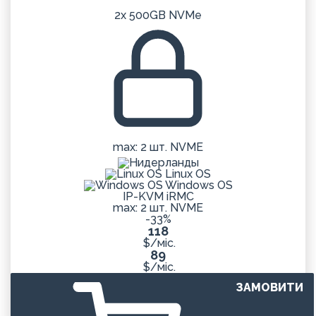
2x 500GB NVMe
max: 2 шт. NVME
Linux OS
Windows OS
IP-KVM iRMC
max: 2 шт. NVME
-33%
118
$/міс.
89
$/міс.
ЗАМОВИТИ