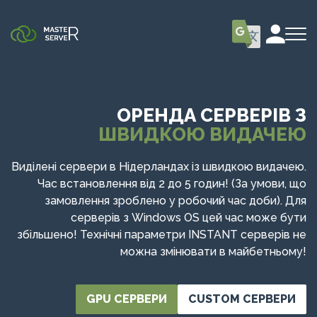
ОРЕНДА СЕРВЕРІВ З
ШВИДКОЮ ВИДАЧЕЮ
Виділені сервери в Нідерландах із швидкою видачею.
Час встановлення від 2 до 5 годин! (За умови, що
замовлення зроблено у робочий час доби). Для
серверів з Windows OS цей час може бути
збільшено! Технічні параметри INSTANT серверів не
можна змінювати в майбетньому!
GPU СЕРВЕРИ
CUSTOM СЕРВЕРИ