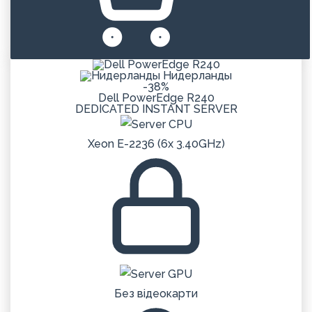
Нидерланды
-38%
Dell PowerEdge R240
DEDICATED
INSTANT
SERVER
Xeon E-2236 (6x 3.40GHz)
Без відеокарти