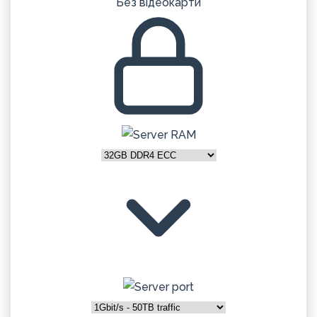
Без відеокарти