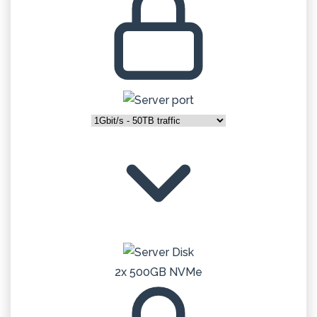
2x 500GB NVMe