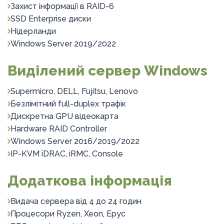
Захист інформації в RAID-6
SSD Enterprise диски
Нідерланди
Windows Server 2019/2022
Виділений сервер Windows
Supermicro, DELL, Fujitsu, Lenovo
Безлімітний full-duplex трафік
Дискретна GPU відеокарта
Hardware RAID Controller
Windows Server 2016/2019/2022
IP-KVM iDRAC, iRMC, Console
Додаткова інформація
Видача сервера від 4 до 24 годин
Процесори Ryzen, Xeon, Epyc