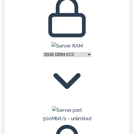
500Mbit/s - unlimited