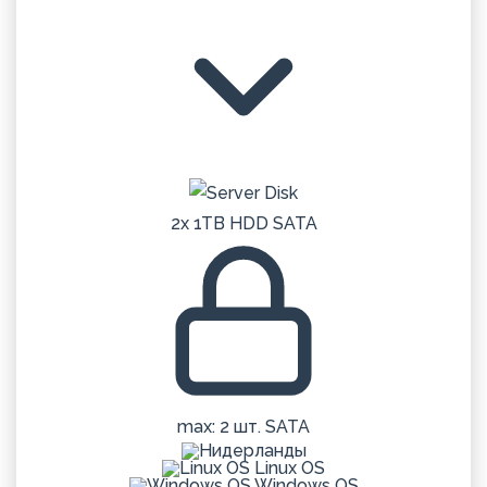
2x 1TB HDD SATA
max: 2 шт. SATA
Linux OS
Windows OS