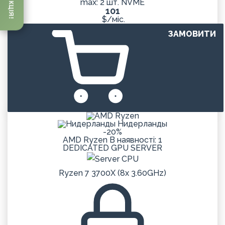
АКЦІЯ!
max: 2 шт. NVME
101
$/міс.
ЗАМОВИТИ
Нидерланды
-20%
AMD Ryzen
В наявності: 1
DEDICATED
GPU
SERVER
Ryzen 7 3700X (8x 3.60GHz)