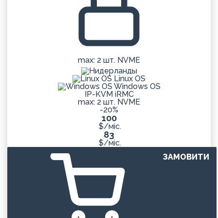
max: 2 шт. NVME
Linux OS
Windows OS
IP-KVM iRMC
max: 2 шт. NVME
-20%
100
$/міс.
83
$/міс.
ЗАМОВИТИ