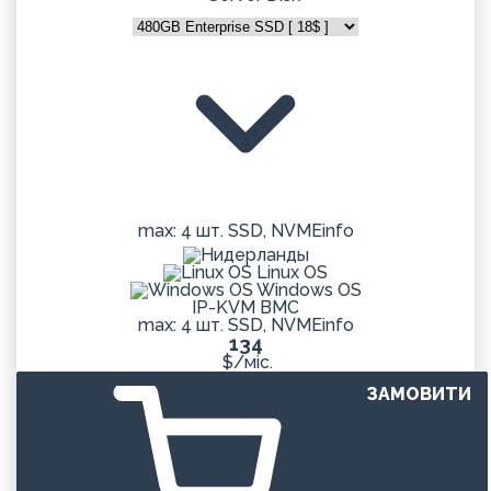
max: 4 шт. SSD, NVME
info
Linux OS
Windows OS
IP-KVM BMC
max: 4 шт. SSD, NVME
info
134
$/міс.
ЗАМОВИТИ