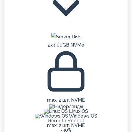
2x 500GB NVMe
max: 2 шт. NVME
Linux OS
Windows OS
Remote Reboot
max: 2 шт. NVME
-30%