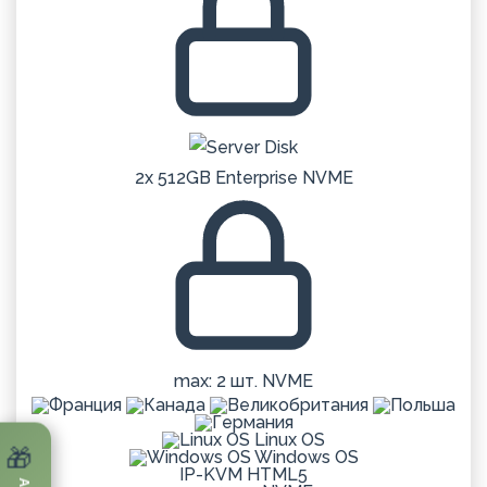
2x 512GB Enterprise NVME
max: 2 шт. NVME
Linux OS
🎁
Windows OS
IP-KVM HTML5