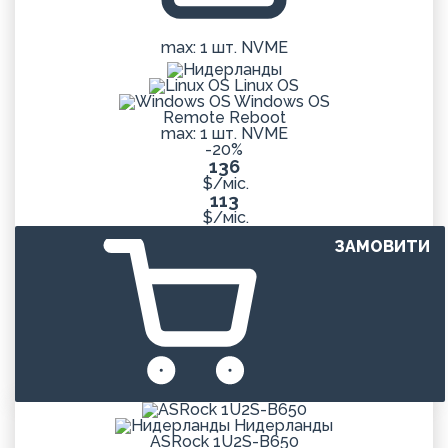
max: 1 шт. NVME
Linux OS
Windows OS
Remote Reboot
max: 1 шт. NVME
-20%
136
$/міс.
113
$/міс.
ЗАМОВИТИ
Нидерланды
ASRock 1U2S-B650