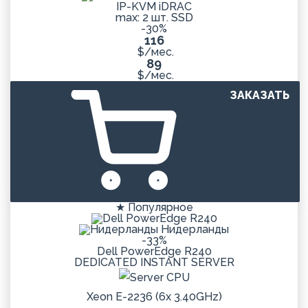
IP-KVM iDRAC
max: 2 шт. SSD
-30%
116
$/мес.
89
$/мес.
ЗАКАЗАТЬ
★ Популярное
Нидерланды
-33%
Dell PowerEdge R240
DEDICATED
INSTANT
SERVER
Xeon E-2236 (6x 3.40GHz)