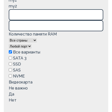
my1
my2
Количество памяти RAM
Все варианты
SATA 3
SSD
SAS
NVME
Видеокарта
Не важно
Да
Нет