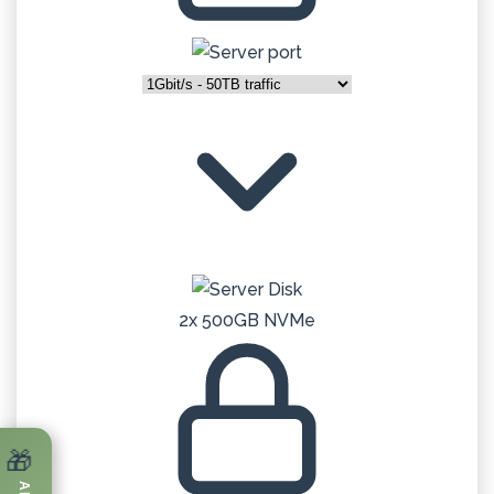
2x 500GB NVMe
🎁