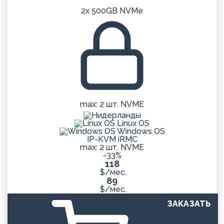
2x 500GB NVMe
max: 2 шт. NVME
Linux OS
Windows OS
IP-KVM iRMC
max: 2 шт. NVME
-33%
118
$/мес.
89
$/мес.
ЗАКАЗАТЬ