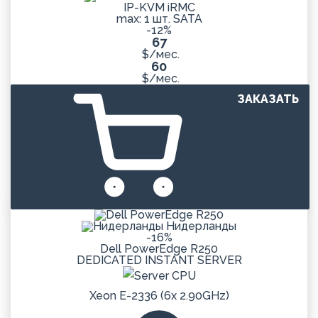
IP-KVM iRMC
max: 1 шт. SATA
-12%
67
$/мес.
60
$/мес.
ЗАКАЗАТЬ
Нидерланды
-16%
Dell PowerEdge R250
DEDICATED
INSTANT
SERVER
Xeon E-2336 (6x 2.90GHz)