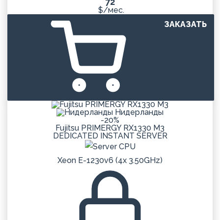
72
$/мес.
ЗАКАЗАТЬ
Нидерланды
-20%
Fujitsu PRIMERGY RX1330 M3
DEDICATED
INSTANT
SERVER
Xeon E-1230v6 (4x 3.50GHz)