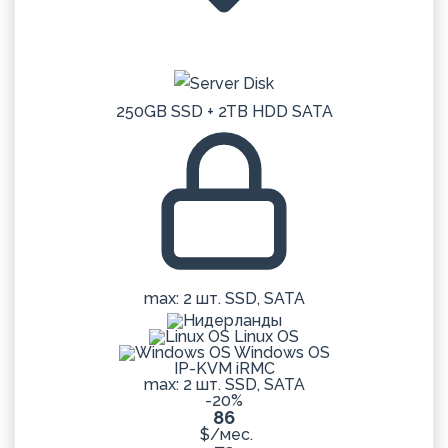
250GB SSD + 2TB HDD SATA
max: 2 шт. SSD, SATA
Linux OS
Windows OS
IP-KVM iRMC
max: 2 шт. SSD, SATA
-20%
86
$/мес.