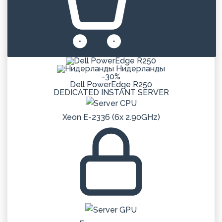
Нидерланды
-30%
Dell PowerEdge R250
DEDICATED
INSTANT
SERVER
Xeon E-2336 (6x 2.90GHz)