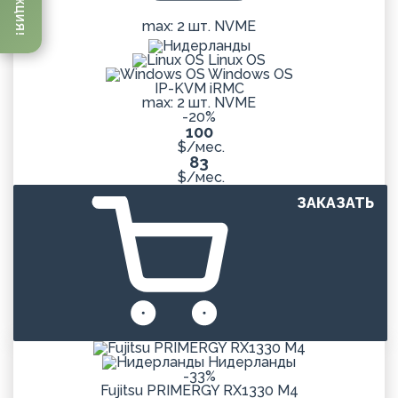
АКЦИЯ!
max: 2 шт. NVME
Linux OS
Windows OS
IP-KVM iRMC
max: 2 шт. NVME
-20%
100
$/мес.
83
$/мес.
ЗАКАЗАТЬ
Нидерланды
-33%
Fujitsu PRIMERGY RX1330 M4