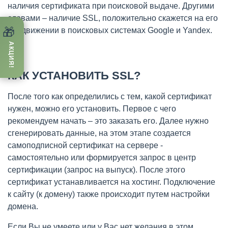
наличия сертификата при поисковой выдаче. Другими
словами – наличие SSL, положительно скажется на его
🎁
продвижении в поисковых системах Google и Yandex.
АКЦИЯ!
КАК УСТАНОВИТЬ SSL?
После того как определились с тем, какой сертификат
нужен, можно его установить. Первое с чего
рекомендуем начать – это заказать его. Далее нужно
сгенерировать данные, на этом этапе создается
самоподписной сертификат на сервере -
самостоятельно или формируется запрос в центр
сертификации (запрос на выпуск). После этого
сертификат устанавливается на хостинг. Подключение
к сайту (к домену) также происходит путем настройки
домена.
Если Вы не умеете или у Вас нет желания в этом