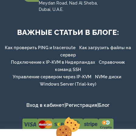
Meydan Road, Nad Al Sheba,
Dubai, U.A.E.
ВАЖНЫЕ СТАТЬИ В БЛОГЕ:
Как проверить PING и traceroute
Как загрузить файлы на
сервер
Подключение к IP-KVM в Нидерландах
Справочник
команд SSH
Управление сервером через IP-KVM
NVMe диски
Windows Server (Trial-key)
Вход в кабинет
|
Регистрация
|
Блог