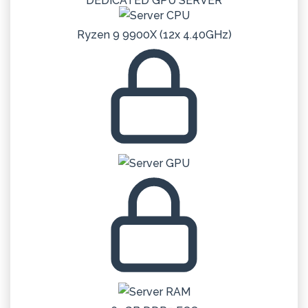
DEDICATED
GPU
SERVER
Ryzen 9 9900X (12x 4.40GHz)