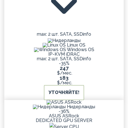
max: 2 шт. SATA, SSD
info
Linux OS
Windows OS
IP-KVM iDRAC
max: 2 шт. SATA, SSD
info
-35%
247
$/мес.
183
$/мес.
УТОЧНЯЙТЕ!
Нидерланды
-36%
ASUS ASRock
DEDICATED
GPU
SERVER