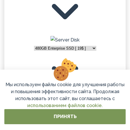
Мы используем файлы cookie для улучшения работы
и повышения эффективности сайта. Продолжая
использовать этот сайт, вы соглашаетесь с
max: 6 шт. SATA, SSD, NVME
info
использованием файлов cookie.
Linux OS
ПРИНЯТЬ
Windows OS
IP-KVM BMC
max: 6 шт. SATA, SSD, NVME
info