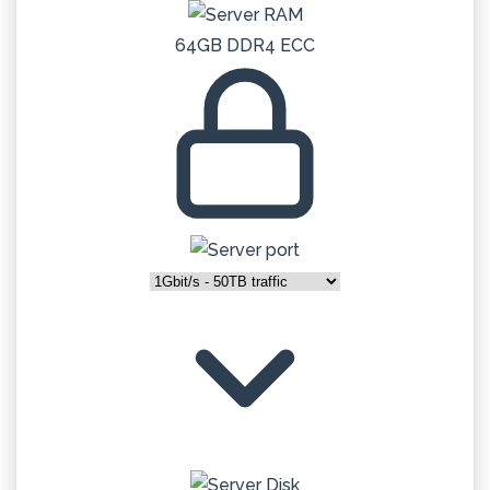
64GB DDR4 ECC