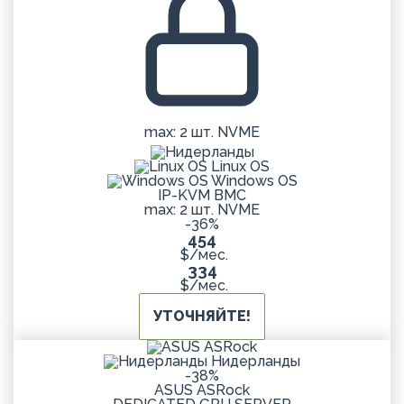
max: 2 шт. NVME
Linux OS
Windows OS
IP-KVM BMC
max: 2 шт. NVME
-36%
454
$/мес.
334
$/мес.
УТОЧНЯЙТЕ!
Нидерланды
-38%
ASUS ASRock