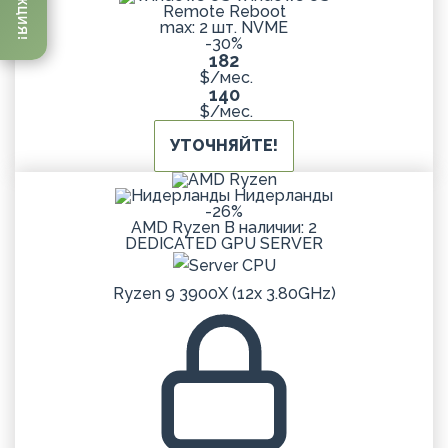
АКЦИЯ!
Remote Reboot
max: 2 шт. NVME
-30%
182
$/мес.
140
$/мес.
УТОЧНЯЙТЕ!
Нидерланды
-26%
AMD Ryzen
В наличии: 2
DEDICATED
GPU
SERVER
Ryzen 9 3900X (12x 3.80GHz)