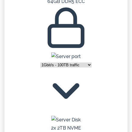
64GB DDR5 ECC
2x 2TB NVME