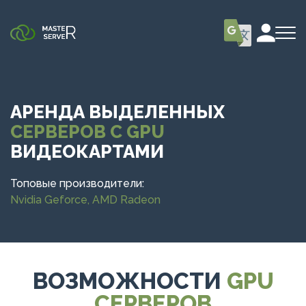
АРЕНДА ВЫДЕЛЕННЫХ
СЕРВЕРОВ С GPU
ВИДЕОКАРТАМИ
Топовые производители:
Nvidia Geforce, AMD Radeon
ВОЗМОЖНОСТИ
GPU
СЕРВЕРОВ