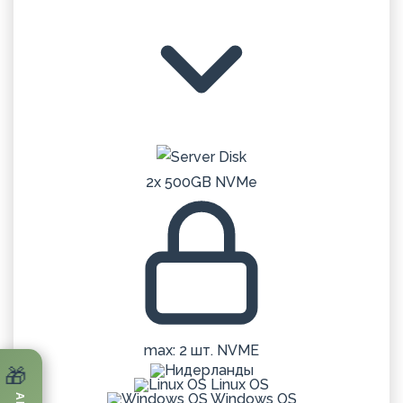
2x 500GB NVMe
max: 2 шт. NVME
🎁
Linux OS
Windows OS