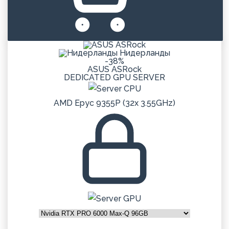
Нидерланды
-38%
ASUS ASRock
DEDICATED
GPU
SERVER
AMD Epyc 9355P (32x 3.55GHz)