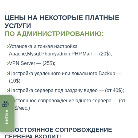
ЦЕНЫ НА НЕКОТОРЫЕ ПЛАТНЫЕ
УСЛУГИ
ПО АДМИНИСТРИРОВАНИЮ:
Установка и тонкая настройка
Apache,Mysql,Phpmyadmin,PHP,Mail — (20$);
VPN Server — (25$);
Настройка удаленного или локального Backup —
(10$);
Настройка сервера под раздачу видео — (от 40$);
Постоянное сопровождение одного сервера — (от
🎁
50$/мес.)
АКЦИЯ!
В ПОСТОЯННОЕ СОПРОВОЖДЕНИЕ
СЕРВЕРА ВХОДИТ: