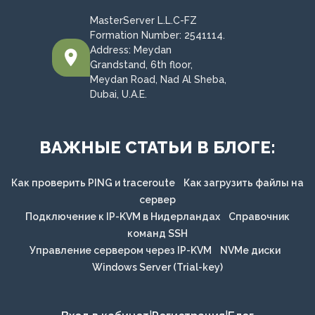
MasterServer L.L.C-FZ
Formation Number: 2541114.
Address: Meydan
Grandstand, 6th floor,
Meydan Road, Nad Al Sheba,
Dubai, U.A.E.
ВАЖНЫЕ СТАТЬИ В БЛОГЕ:
Как проверить PING и traceroute
Как загрузить файлы на
сервер
Подключение к IP-KVM в Нидерландах
Справочник
команд SSH
Управление сервером через IP-KVM
NVMe диски
Windows Server (Trial-key)