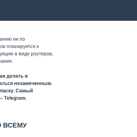
анию ни по
ли планируется к
укцию в виде роутеров,
вание.
ая делать в
ваться незамеченным.
ласку. Самый
 Telegram.
О ВСЕМУ