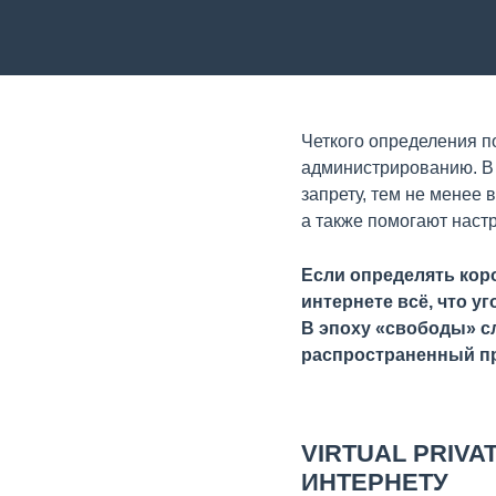
Четкого определения п
администрированию. В 
запрету, тем не менее
а также помогают наст
Если определять коро
интернете всё, что у
В эпоху «свободы» с
распространенный п
VIRTUAL PRIV
ИНТЕРНЕТУ