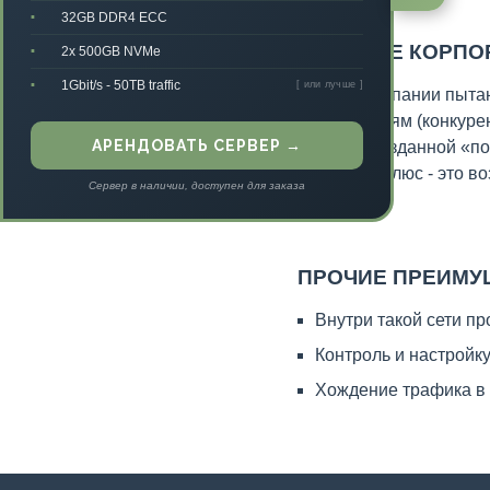
32GB DDR4 ECC
▪
КРУПНЫЕ КОРПО
2x 500GB NVMe
▪
1Gbit/s - 50TB traffic
▪
[ или лучше ]
Многие компании пытаю
организациям (конкуре
АРЕНДОВАТЬ СЕРВЕР →
частной, созданной «под
Ещё один плюс - это в
Сервер в наличии, доступен для заказа
сети.
ПРОЧИЕ ПРЕИМУ
Внутри такой сети п
Контроль и настройк
Хождение трафика в 