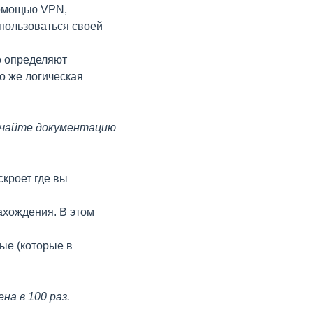
помощью VPN,
пользоваться своей
о определяют
о же логическая
зучайте документацию
кроет где вы
ахождения. В этом
ые (которые в
а в 100 раз.