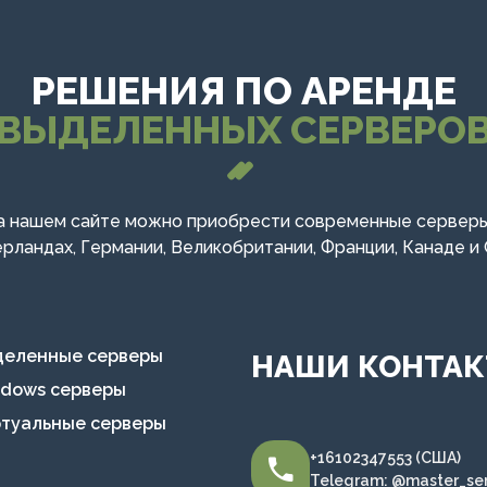
РЕШЕНИЯ ПО АРЕНДЕ
ВЫДЕЛЕННЫХ СЕРВЕРО
а нашем сайте можно приобрести современные серверы
рландах, Германии, Великобритании, Франции, Канаде и
деленные серверы
НАШИ КОНТА
ndows серверы
ртуальные серверы
+16102347553 (США)
Telegram: @master_se