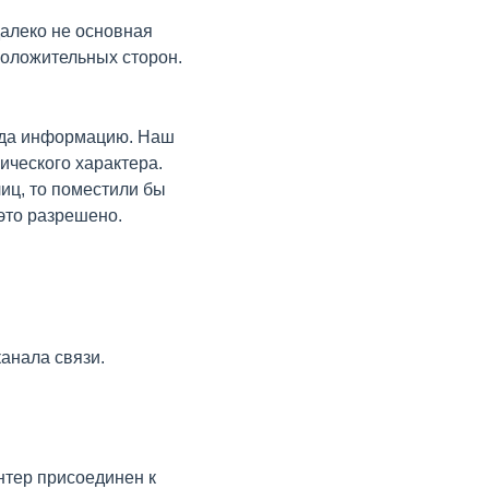
алеко не основная
 положительных сторон.
ода информацию. Наш
нического характера.
иц, то поместили бы
 это разрешено.
анала связи.
интер присоединен к