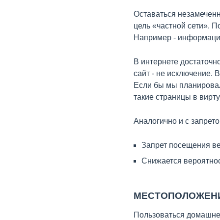
Оставаться незамечен
цель «частной сети». П
Например - информаци
В интернете достаточн
сайт - не исключение. 
Если бы мы планировал
такие страницы в вирту
Аналогично и с запрет
Запрет посещения ве
Снижается вероятнос
МЕСТОПОЛОЖЕНИ
Пользоваться домашней 