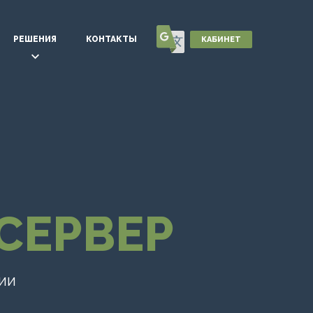
РЕШЕНИЯ
КОНТАКТЫ
КАБИНЕТ
СЕРВЕР
ИИ