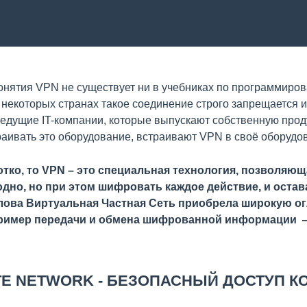
онятия VPN не существует ни в учебниках по программиров
некоторых странах такое соединение строго запрещается и
 ведущие IT-компании, которые выпускают собственную прод
раивать это оборудование, встраивают VPN в своё оборудо
тко, то VPN – это специальная технология, позволяющ
годно, но при этом шифровать каждое действие, и оста
лова Виртуальная Частная Сеть приобрела широкую ог
ример передачи и обмена шифрованной информации —
ATE NETWORK - БЕЗОПАСНЫЙ ДОСТУП К