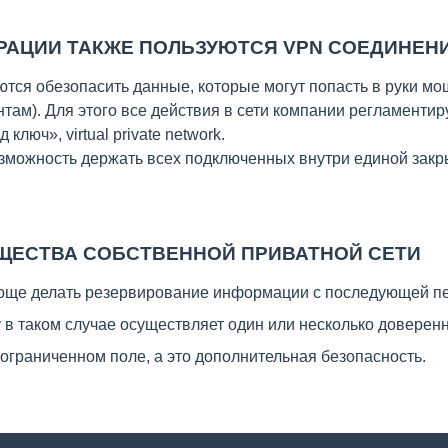
РАЦИИ ТАКЖЕ ПОЛЬЗУЮТСЯ VPN СОЕДИНЕН
тся обезопасить данные, которые могут попасть в руки м
нтам). Для этого все действия в сети компании регламент
 ключ», virtual private network.
озможность держать всех подключенных внутри единой зак
ЩЕСТВА СОБСТВЕННОЙ ПРИВАТНОЙ СЕТИ
роще делать резервирование информации с последующей п
у в таком случае осуществляет один или несколько доверен
ограниченном поле, а это дополнительная безопасность.