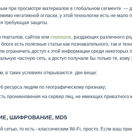
ным при просмотре материалов в глобальном сегменте — д
омимо негативной огласки, у этой технологии есть не мало
я требующая защиты.
о порталов, сайтов или
серверов
, раздающих различного р
В блоге есть полезные статьи как познавательного, так и тех
и ограничить доступ к этой информации среди некоторых л
альную частную сеть, а доступ получали бы только те, кому
ом, в таких условиях открываются две вещи:
б ресурса людям по географическому признаку;
ть проникновения на сервер лиц, не имеющих приватного к
Е, ШИФРОВАНИЕ, MD5
сетью, то есть - классическим Wi-Fi, просто. Если ваш пр