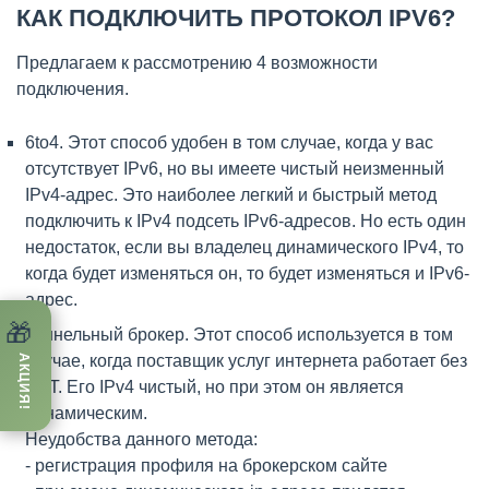
КАК ПОДКЛЮЧИТЬ ПРОТОКОЛ IPV6?
Предлагаем к рассмотрению 4 возможности
подключения.
6to4. Этот способ удобен в том случае, когда у вас
отсутствует IPv6, но вы имеете чистый неизменный
IPv4-адрес. Это наиболее легкий и быстрый метод
подключить к IPv4 подсеть IPv6-адресов. Но есть один
недостаток, если вы владелец динамического IPv4, то
когда будет изменяться он, то будет изменяться и IPv6-
адрес.
🎁
Туннельный брокер. Этот способ используется в том
случае, когда поставщик услуг интернета работает без
АКЦИЯ!
NAT. Его IPv4 чистый, но при этом он является
динамическим.
Неудобства данного метода:
- регистрация профиля на брокерском сайте