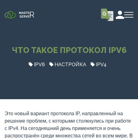
ЧТО ТАКОЕ ПРОТОКОЛ IPV6
IPV6
НАСТРОЙКА
IPV4
Это новый вариант протокола IP, направленный на
решение проблем, с которыми столкнулись при работе
с IPv4. На сегодняшний день применяется и очень
распространён среди множества сетей во всем мире. В