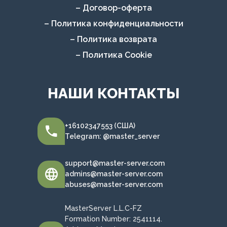
– Договор-оферта
– Политика конфиденциальности
– Политика возврата
– Политика Cookie
НАШИ КОНТАКТЫ
+16102347553 (США)
Telegram: @master_server
support@master-server.com
admins@master-server.com
abuses@master-server.com
MasterServer L.L.C-FZ
Formation Number: 2541114.