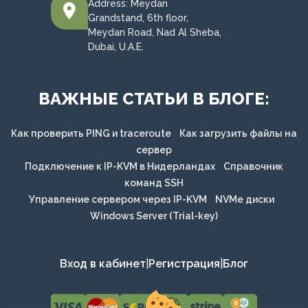
Address: Meydan
Grandstand, 6th floor,
Meydan Road, Nad Al Sheba,
Dubai, U.A.E.
ВАЖНЫЕ СТАТЬИ В БЛОГЕ:
Как проверить PING и traceroute
Как загрузить файлы на
сервер
Подключение к IP-KVM в Нидерландах
Справочник
команд SSH
Управление сервером через IP-KVM
NVMe диски
Windows Server (Trial-key)
Вход в кабинет
|
Регистрация
|
Блог