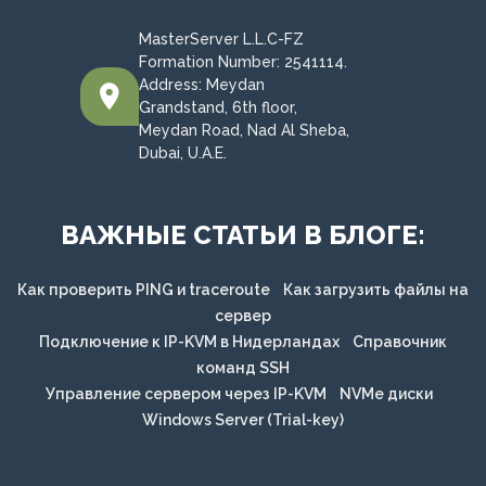
MasterServer L.L.C-FZ
Formation Number: 2541114.
Address: Meydan
Grandstand, 6th floor,
Meydan Road, Nad Al Sheba,
Dubai, U.A.E.
ВАЖНЫЕ СТАТЬИ В БЛОГЕ:
Как проверить PING и traceroute
Как загрузить файлы на
сервер
Подключение к IP-KVM в Нидерландах
Справочник
команд SSH
Управление сервером через IP-KVM
NVMe диски
Windows Server (Trial-key)