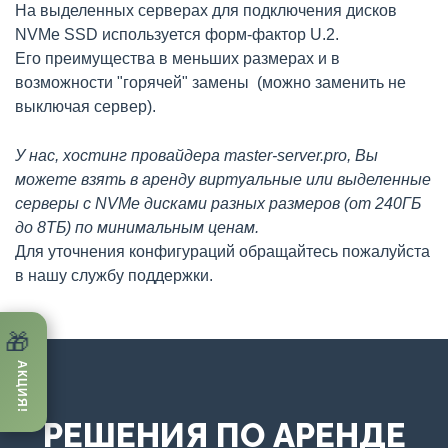
На выделенных серверах для подключения дисков
NVMe SSD используется форм-фактор U.2.
Его преимущества в меньших размерах и в
возможности "горячей" замены (можно заменить не
выключая сервер).
У нас, хостинг провайдера master-server.pro, Вы
можете взять в аренду виртуальные или выделенные
серверы с NVMe дисками разных размеров (от 240ГБ
до 8ТБ) по минимальным ценам.
Для уточнения конфигураций обращайтесь пожалуйста
в нашу службу поддержки.
🎁
АКЦИЯ!
РЕШЕНИЯ ПО АРЕНДЕ