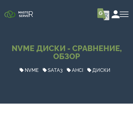
NVME ДИСКИ - СРАВНЕНИЕ,
ОБЗОР
NVME
SATA3
AHCI
ДИСКИ