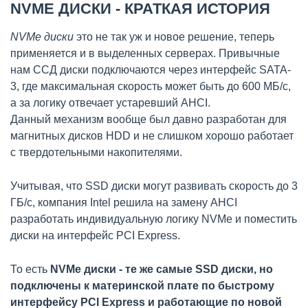
NVME ДИСКИ - КРАТКАЯ ИСТОРИЯ
NVMe диски
это не так уж и новое решение, теперь
применяется и в выделенных серверах. Привычные
нам ССД диски подключаются через интерфейс SATA-
3, где максимальная скорость может быть до 600 МБ/с,
а за логику отвечает устаревший AHCI.
Данный механизм вообще был давно разработан для
магнитных дисков HDD и не слишком хорошо работает
с твердотельными накопителями.
Учитывая, что SSD диски могут развивать скорость до 3
ГБ/с, компания Intel решила на замену AHCI
разработать индивидуальную логику NVMe и поместить
диски на интерфейс PCI Express.
То есть
NVMe диски - те же самые SSD диски, но
подключены к материнской плате по быстрому
интерфейсу PCI Express и работающие по новой