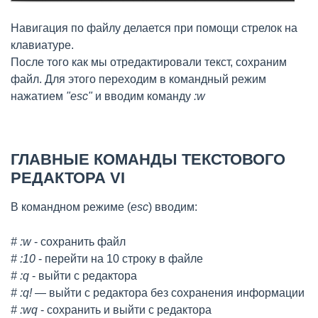
Навигация по файлу делается при помощи стрелок на
клавиатуре.
После того как мы отредактировали текст, сохраним
файл. Для этого переходим в командный режим
нажатием
"esc"
и вводим команду
:w
ГЛАВНЫЕ КОМАНДЫ ТЕКСТОВОГО
РЕДАКТОРА VI
В командном режиме (
esc
) вводим:
# :w
- сохранить файл
# :10
- перейти на 10 строку в файле
# :q
- выйти с редактора
# :q!
— выйти с редактора без сохранения информации
# :wq
- сохранить и выйти с редактора