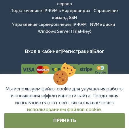
сервер
Подключение к IP-KVM в Нидерландах
Справочник
команд SSH
Управление сервером через IP-KVM
NVMe диски
Windows Server (Trial-key)
Вход в кабинет
|
Регистрация
|
Блог
Мы используем файлы cookie для улучшения работы
и повышения эффективности сайта. Продолжая
использовать этот сайт, вы соглашаетесь с
MasterServer L.L.C-FZ
Copyright 2008 - 2026 © All rights reserved.
использованием файлов cookie.
ПРИНЯТЬ