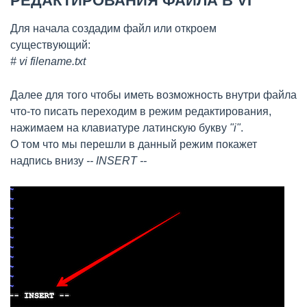
РЕДАКТИРОВАНИЯ ФАЙЛА В VI
Для начала создадим файл или откроем
существующий:
# vi filename.txt
Далее для того чтобы иметь возможность внутри файла
что-то писать переходим в режим редактирования,
нажимаем на клавиатуре латинскую букву
"i"
.
О том что мы перешли в данный режим покажет
надпись внизу
-- INSERT --