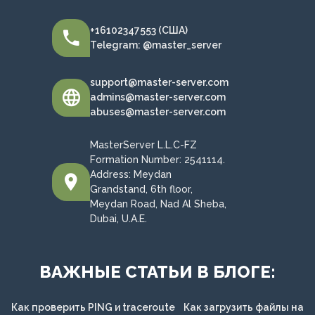
+16102347553 (США)
Telegram: @master_server
support@master-server.com
admins@master-server.com
abuses@master-server.com
MasterServer L.L.C-FZ
Formation Number: 2541114.
Address: Meydan
Grandstand, 6th floor,
Meydan Road, Nad Al Sheba,
Dubai, U.A.E.
ВАЖНЫЕ СТАТЬИ В БЛОГЕ:
Как проверить PING и traceroute
Как загрузить файлы на