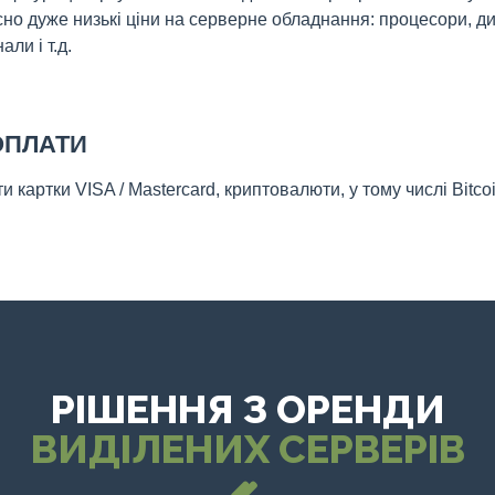
сно дуже низькі ціни на серверне обладнання: процесори, ди
али і т.д.
ОПЛАТИ
картки VISA / Mastercard, криптовалюти, у тому числі Bitcoi
РІШЕННЯ З ОРЕНДИ
ВИДІЛЕНИХ СЕРВЕРІВ