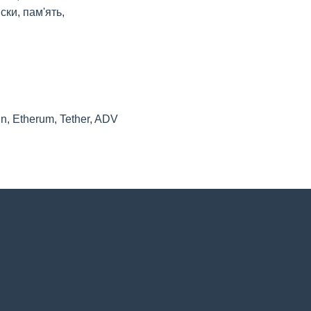
ски, пам'ять,
n, Etherum, Tether, ADV