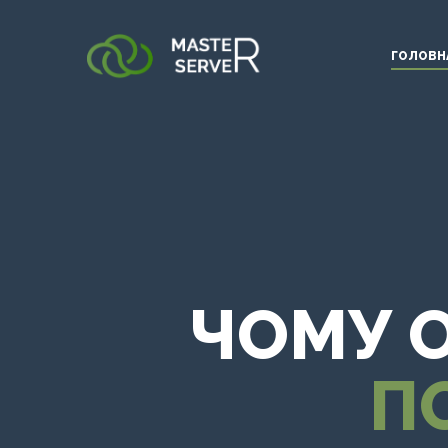
ГОЛОВН
ЧОМУ 
П