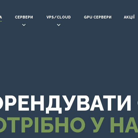
А
СЕРВЕРИ
VPS/CLOUD
GPU СЕРВЕРИ
АКЦІЇ
ОРЕНДУВАТИ 
ОТРІБНО У НА